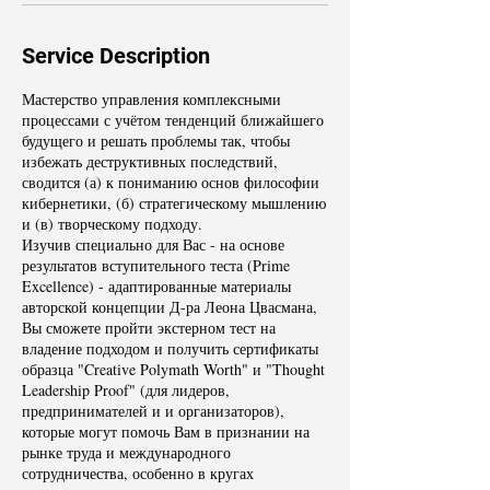
Service Description
Мастерство управления комплексными
процессами с учётом тенденций ближайшего
будущего и решать проблемы так, чтобы
избежать деструктивных последствий,
сводится (а) к пониманию основ философии
кибернетики, (б) стратегическому мышлению
и (в) творческому подходу.
Изучив специально для Вас - на основе
результатов вступительного теста (Prime
Excellence) - адаптированные материалы
авторской концепции Д-ра Леона Цвасмана,
Вы сможете пройти экстерном тест на
владение подходом и получить сертификаты
образца "Creative Polymath Worth" и "Thought
Leadership Proof" (для лидеров,
предпринимателей и и организаторов),
которые могут помочь Вам в признании на
рынке труда и международного
сотрудничества, особенно в кругах