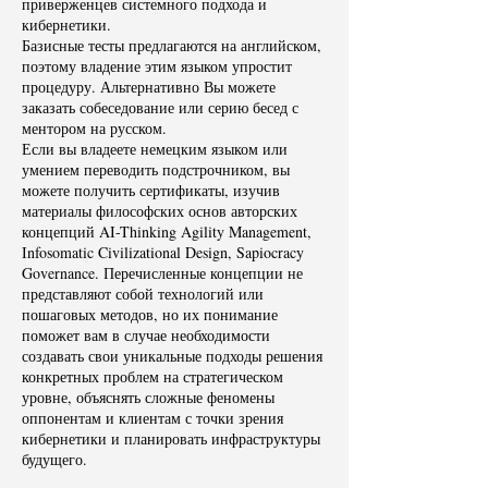
приверженцев системного подхода и
кибернетики.
Базисные тесты предлагаются на английском,
поэтому владение этим языком упростит
процедуру. Альтернативно Вы можете
заказать собеседование или серию бесед с
ментором на русском.
Если вы владеете немецким языком или
умением переводить подстрочником, вы
можете получить сертификаты, изучив
материалы философских основ авторских
концепций AI-Thinking Agility Management,
Infosomatic Civilizational Design, Sapiocracy
Governance. Перечисленные концепции не
представляют собой технологий или
пошаговых методов, но их понимание
поможет вам в случае необходимости
создавать свои уникальные подходы решения
конкретных проблем на стратегическом
уровне, объяснять сложные феномены
оппонентам и клиентам с точки зрения
кибернетики и планировать инфраструктуры
будущего.