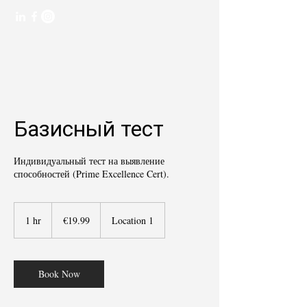
Базисный тест
Индивидуальный тест на выявление
способностей (Prime Excellence Cert).
19.99
euros
1 hr
1
€19.99
Location 1
h
Book Now